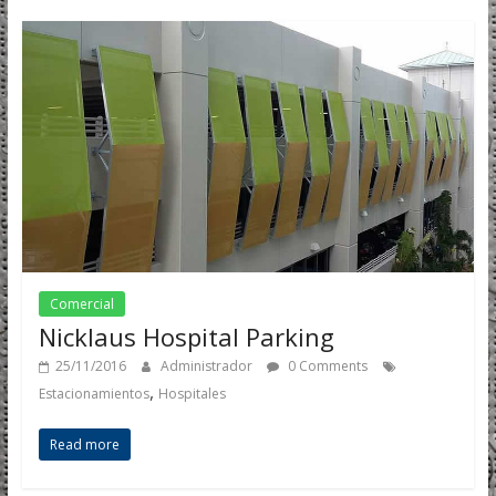
Comercial
Nicklaus Hospital Parking
25/11/2016
Administrador
0 Comments
,
Estacionamientos
Hospitales
Read more