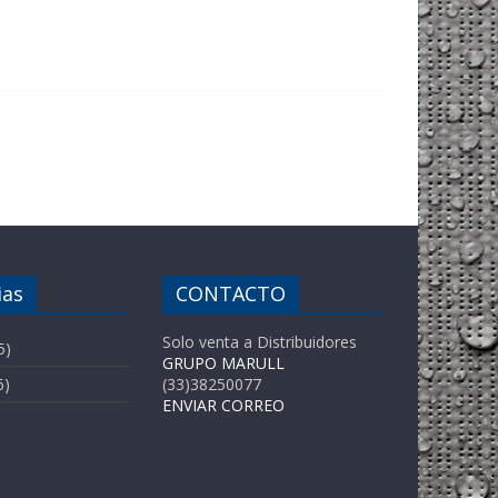
ias
CONTACTO
Solo venta a Distribuidores
5)
GRUPO MARULL
6)
(33)38250077
ENVIAR CORREO