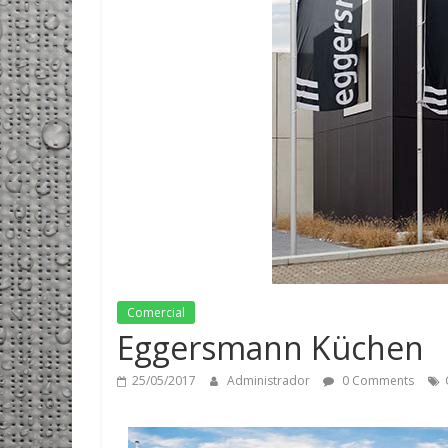
Comercial
Eggersmann Küchen
25/05/2017
Administrador
0 Comments