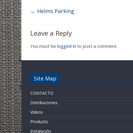
←
Helms Parking
Leave a Reply
You must be
logged in
to post a comment.
Site Map
CONTACTO
Distribuciones
Videos
Producto
Instalación