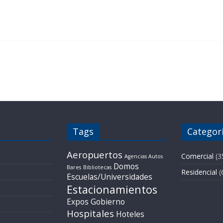
Tags
Categor
Aeropuertos
Comercial
(3
Agencias Autos
Domos
Bares
Bibliotecas
Residencial
(
Escuelas/Universidades
Estacionamientos
Expos
Gobierno
Hospitales
Hoteles