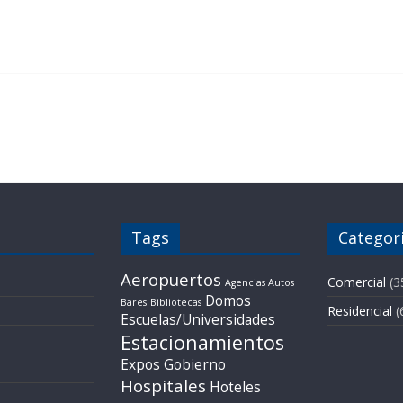
Tags
Categor
Aeropuertos
Comercial
(3
Agencias Autos
Domos
Bares
Bibliotecas
Residencial
(
Escuelas/Universidades
Estacionamientos
Expos
Gobierno
Hospitales
Hoteles