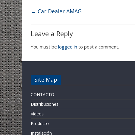
←
Car Dealer AMAG
Leave a Reply
You must be
logged in
to post a comment.
Site Map
CONTACTO
Distribuciones
Videos
Producto
Instalación